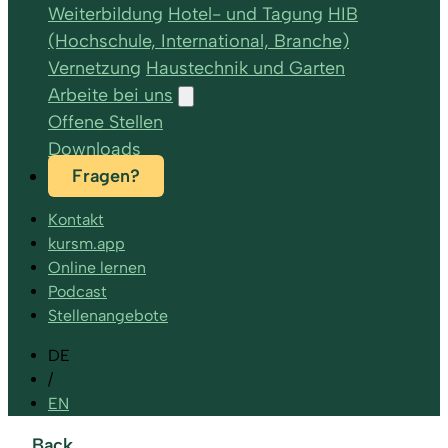
Weiterbildung
Hotel- und Tagung
HIB
(Hochschule, International, Branche)
Vernetzung
Haustechnik und Garten
Arbeite bei uns
Offene Stellen
Downloads
Fragen?
Kontakt
kursm.app
Online lernen
Podcast
Stellenangebote
DE
/
EN
Back