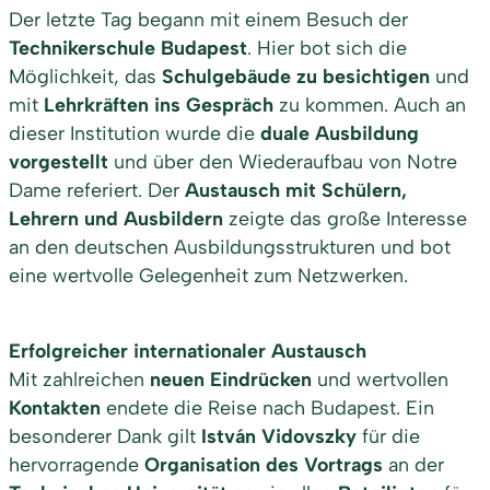
Der letzte Tag begann mit einem Besuch der
Technikerschule Budapest
. Hier bot sich die
Möglichkeit, das
Schulgebäude zu besichtigen
und
mit
Lehrkräften ins Gespräch
zu kommen. Auch an
dieser Institution wurde die
duale Ausbildung
vorgestellt
und über den Wiederaufbau von Notre
Dame referiert. Der
Austausch mit Schülern,
Lehrern und Ausbildern
zeigte das große Interesse
an den deutschen Ausbildungsstrukturen und bot
eine wertvolle Gelegenheit zum Netzwerken.
Erfolgreicher internationaler Austausch
Mit zahlreichen
neuen Eindrücken
und wertvollen
Kontakten
endete die Reise nach Budapest. Ein
besonderer Dank gilt
István Vidovszky
für die
hervorragende
Organisation des Vortrags
an der