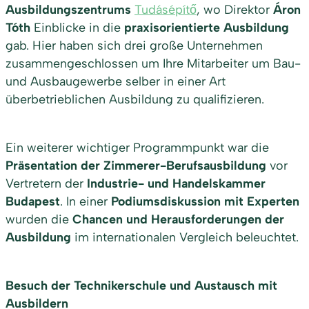
Ausbildungszentrums
Tudásépítő
, wo Direktor
Áron
Tóth
Einblicke in die
praxisorientierte Ausbildung
gab. Hier haben sich drei große Unternehmen
zusammengeschlossen um Ihre Mitarbeiter um Bau-
und Ausbaugewerbe selber in einer Art
überbetrieblichen Ausbildung zu qualifizieren.
Ein weiterer wichtiger Programmpunkt war die
Präsentation der Zimmerer-Berufsausbildung
vor
Vertretern der
Industrie- und Handelskammer
Budapest
. In einer
Podiumsdiskussion mit Experten
wurden die
Chancen und Herausforderungen der
Ausbildung
im internationalen Vergleich beleuchtet.
Besuch der Technikerschule und Austausch mit
Ausbildern