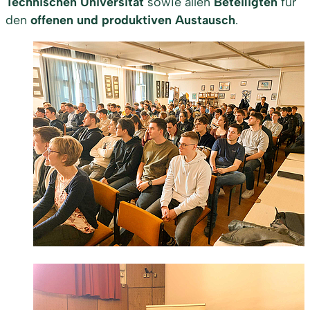
Technischen Universität
sowie allen
Beteiligten
für
den
offenen und produktiven Austausch
.