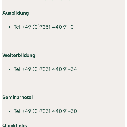
Ausbildung
Tel
+49 (0)7351 440 91-0
Weiterbildung
Tel
+49 (0)7351 440 91-54
Seminarhotel
Tel
+49 (0)7351 440 91-50
Quicklinks