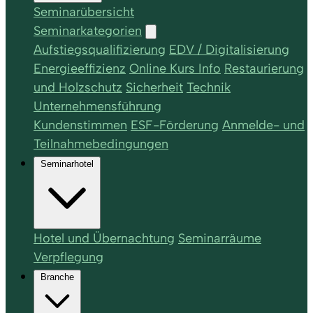
Seminarübersicht
Seminarkategorien
Aufstiegsqualifizierung
EDV / Digitalisierung
Energieeffizienz
Online Kurs Info
Restaurierung
und Holzschutz
Sicherheit
Technik
Unternehmensführung
Kundenstimmen
ESF-Förderung
Anmelde- und
Teilnahmebedingungen
Seminarhotel
Hotel und Übernachtung
Seminarräume
Verpflegung
Branche