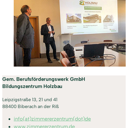
Gem. Berufsförderungswerk GmbH
Bildungszentrum Holzbau
Leipzigstraße 13, 21 und 41
88400 Biberach an der Riß
info(at)zimmererzentrum(dot)de
www.zimmererzentrum.de