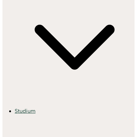
Studium