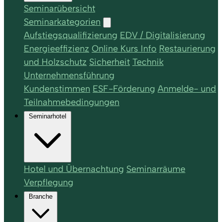
Seminarübersicht
Seminarkategorien
Aufstiegsqualifizierung
EDV / Digitalisierung
Energieeffizienz
Online Kurs Info
Restaurierung
und Holzschutz
Sicherheit
Technik
Unternehmensführung
Kundenstimmen
ESF-Förderung
Anmelde- und
Teilnahmebedingungen
Seminarhotel
Hotel und Übernachtung
Seminarräume
Verpflegung
Branche