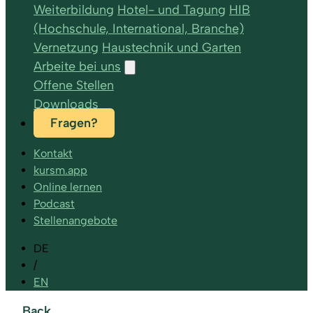
Weiterbildung
Hotel- und Tagung
HIB
(Hochschule, International, Branche)
Vernetzung
Haustechnik und Garten
Arbeite bei uns
Offene Stellen
Downloads
Fragen?
Kontakt
kursm.app
Online lernen
Podcast
Stellenangebote
DE
/
EN
Back