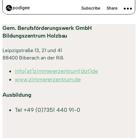
Gem. Berufsförderungswerk GmbH
Bildungszentrum Holzbau
Leipzigstraße 13, 21 und 41
88400 Biberach an der Riß
info(at)zimmererzentrum(dot)de
www.zimmererzentrum.de
Ausbildung
Tel
+49 (0)7351 440 91-0