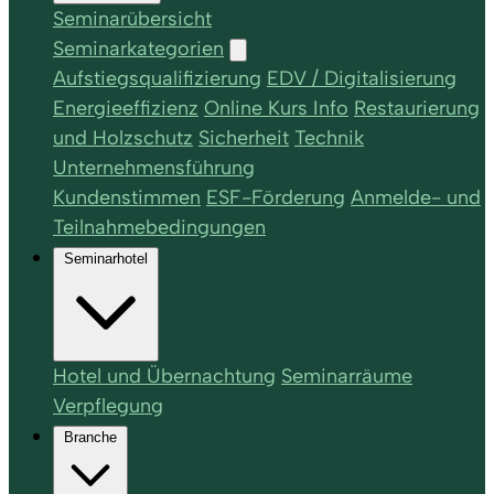
Seminarübersicht
Seminarkategorien
Aufstiegsqualifizierung
EDV / Digitalisierung
Energieeffizienz
Online Kurs Info
Restaurierung
und Holzschutz
Sicherheit
Technik
Unternehmensführung
Kundenstimmen
ESF-Förderung
Anmelde- und
Teilnahmebedingungen
Seminarhotel
Hotel und Übernachtung
Seminarräume
Verpflegung
Branche