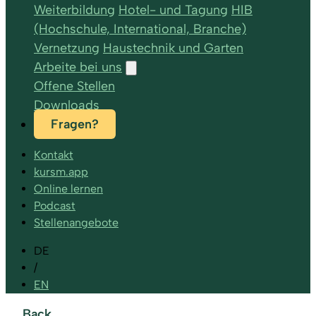
Weiterbildung
Hotel- und Tagung
HIB
(Hochschule, International, Branche)
Vernetzung
Haustechnik und Garten
Arbeite bei uns
Offene Stellen
Downloads
Fragen?
Kontakt
kursm.app
Online lernen
Podcast
Stellenangebote
DE
/
EN
Back