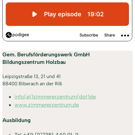
Gem. Berufsförderungswerk GmbH
Bildungszentrum Holzbau
Leipzigstraße 13, 21 und 41
88400 Biberach an der Riß
info(at)zimmererzentrum(dot)de
www.zimmererzentrum.de
Ausbildung
Tel
+49 (0)7351 440 91-0