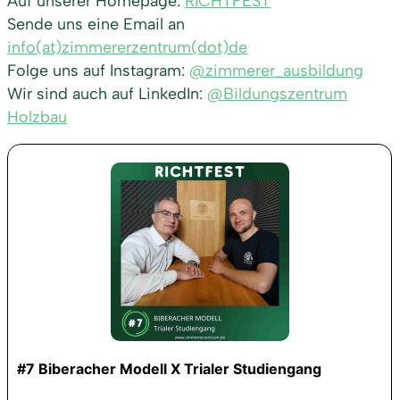
Auf unserer Homepage:
RICHTFEST
Sende uns eine Email an
info(at)zimmererzentrum(dot)de
Folge uns auf Instagram:
@zimmerer_ausbildung
Wir sind auch auf LinkedIn:
@Bildungszentrum
Holzbau