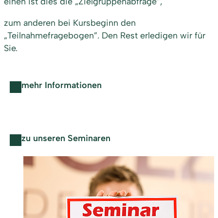
einen ist dies die „Zielgruppenabfrage”,
zum anderen bei Kursbeginn den
„Teilnahmefragebogen”. Den Rest erledigen wir für
Sie.
mehr Informationen
zu unseren Seminaren