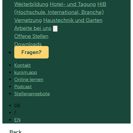
Weiterbildung
Hotel- und Tagung
HIB
(Hochschule, International, Branche)
Vernetzung
Haustechnik und Garten
Arbeite bei uns
Offene Stellen
Downloads
Fragen?
Kontakt
kursm.app
Online lernen
Podcast
Stellenangebote
DE
/
EN
Back