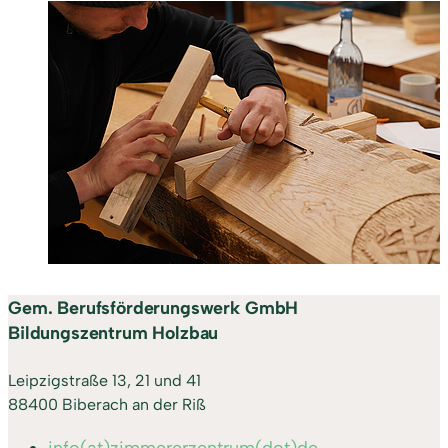
Gem. Berufsförderungswerk GmbH
Bildungszentrum Holzbau
Leipzigstraße 13, 21 und 41
88400 Biberach an der Riß
info(at)zimmererzentrum(dot)de