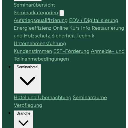
Seminarübersicht
Seminarkategorien
Aufstiegsqualifizierung
EDV / Digitalisierung
Energieeffizienz
Online Kurs Info
Restaurierung
und Holzschutz
Sicherheit
Technik
Unternehmensführung
Kundenstimmen
ESF-Förderung
Anmelde- und
Teilnahmebedingungen
Seminarhotel
Hotel und Übernachtung
Seminarräume
Verpflegung
Branche