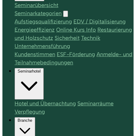
Seminarübersicht
Seminarkategorien
Aufstiegsqualifizierung
EDV / Digitalisierung
Energieeffizienz
Online Kurs Info
Restaurierung
und Holzschutz
Sicherheit
Technik
Unternehmensführung
Kundenstimmen
ESF-Förderung
Anmelde- und
Teilnahmebedingungen
Seminarhotel
Hotel und Übernachtung
Seminarräume
Verpflegung
Branche