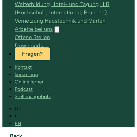
Weiterbildung
Hotel- und Tagung
HIB
(Hochschule, International, Branche)
Vernetzung
Haustechnik und Garten
Arbeite bei uns
Offene Stellen
Downloads
Fragen?
Kontakt
kursm.app
Online lernen
Podcast
Stellenangebote
DE
/
EN
Back