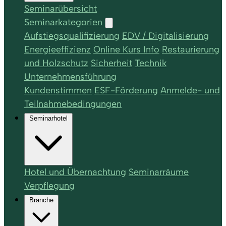
Seminarübersicht
Seminarkategorien
Aufstiegsqualifizierung
EDV / Digitalisierung
Energieeffizienz
Online Kurs Info
Restaurierung
und Holzschutz
Sicherheit
Technik
Unternehmensführung
Kundenstimmen
ESF-Förderung
Anmelde- und
Teilnahmebedingungen
Seminarhotel
Hotel und Übernachtung
Seminarräume
Verpflegung
Branche