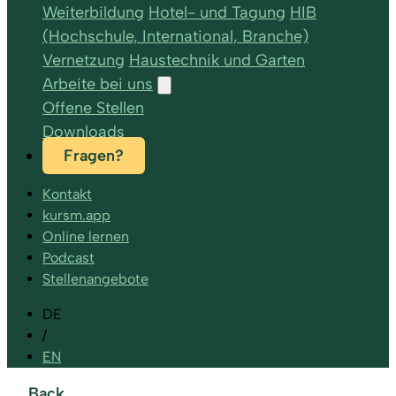
Weiterbildung
Hotel- und Tagung
HIB
(Hochschule, International, Branche)
Vernetzung
Haustechnik und Garten
Arbeite bei uns
Offene Stellen
Downloads
Fragen?
Kontakt
kursm.app
Online lernen
Podcast
Stellenangebote
DE
/
EN
Back