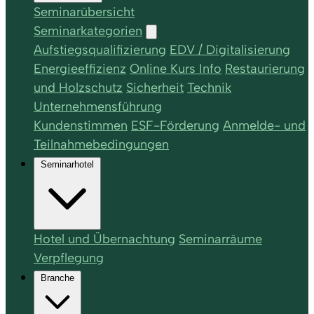
Seminarübersicht
Seminarkategorien
Aufstiegsqualifizierung
EDV / Digitalisierung
Energieeffizienz
Online Kurs Info
Restaurierung
und Holzschutz
Sicherheit
Technik
Unternehmensführung
Kundenstimmen
ESF-Förderung
Anmelde- und
Teilnahmebedingungen
Seminarhotel
Hotel und Übernachtung
Seminarräume
Verpflegung
Branche