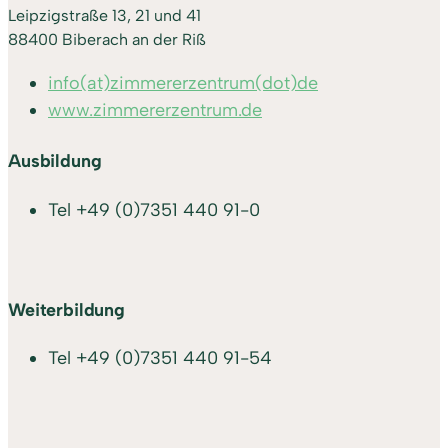
Leipzigstraße 13, 21 und 41
88400 Biberach an der Riß
info(at)zimmererzentrum(dot)de
www.zimmererzentrum.de
Ausbildung
Tel
+49 (0)7351 440 91-0
Weiterbildung
Tel
+49 (0)7351 440 91-54