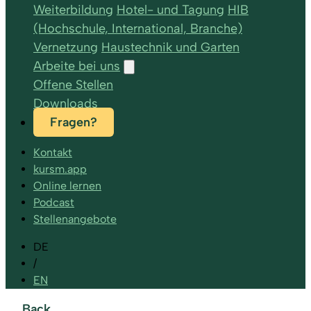
Weiterbildung
Hotel- und Tagung
HIB
(Hochschule, International, Branche)
Vernetzung
Haustechnik und Garten
Arbeite bei uns
Offene Stellen
Downloads
Fragen?
Kontakt
kursm.app
Online lernen
Podcast
Stellenangebote
DE
/
EN
Back