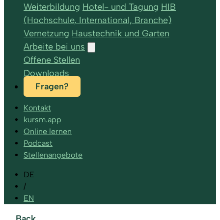
Weiterbildung
Hotel- und Tagung
HIB
(Hochschule, International, Branche)
Vernetzung
Haustechnik und Garten
Arbeite bei uns
Offene Stellen
Downloads
Fragen?
Kontakt
kursm.app
Online lernen
Podcast
Stellenangebote
DE
/
EN
Back