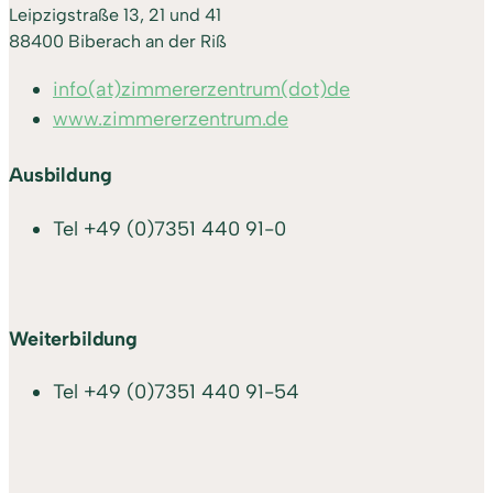
Leipzigstraße 13, 21 und 41
88400 Biberach an der Riß
info(at)zimmererzentrum(dot)de
www.zimmererzentrum.de
Ausbildung
Tel
+49 (0)7351 440 91-0
Weiterbildung
Tel
+49 (0)7351 440 91-54