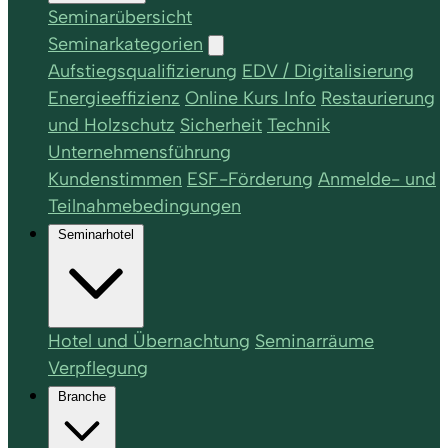
Seminarübersicht
Seminarkategorien
Aufstiegsqualifizierung
EDV / Digitalisierung
Energieeffizienz
Online Kurs Info
Restaurierung
und Holzschutz
Sicherheit
Technik
Unternehmensführung
Kundenstimmen
ESF-Förderung
Anmelde- und
Teilnahmebedingungen
Seminarhotel
Hotel und Übernachtung
Seminarräume
Verpflegung
Branche